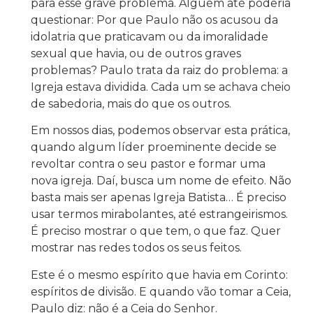
para esse grave problema. Alguém até poderia
questionar: Por que Paulo não os acusou da
idolatria que praticavam ou da imoralidade
sexual que havia, ou de outros graves
problemas? Paulo trata da raiz do problema: a
Igreja estava dividida. Cada um se achava cheio
de sabedoria, mais do que os outros.
Em nossos dias, podemos observar esta prática,
quando algum líder proeminente decide se
revoltar contra o seu pastor e formar uma
nova igreja. Daí, busca um nome de efeito. Não
basta mais ser apenas Igreja Batista… É preciso
usar termos mirabolantes, até estrangeirismos.
É preciso mostrar o que tem, o que faz. Quer
mostrar nas redes todos os seus feitos.
Este é o mesmo espírito que havia em Corinto:
espíritos de divisão. E quando vão tomar a Ceia,
Paulo diz: não é a Ceia do Senhor.