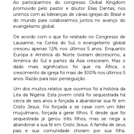
Ao participarmos do congresso Global Kingdom
promovido pelo pastor e doutor Elias Dantas, nos
unimos com as lideranças de várias igrejas do Brasil e
do mundo para colaborarmos juntos no avanço do
evangelismo global.
De acordo com o que foi relatado no Congresso de
Lausanne, na Coréia do Sul, o evangelismo global
cresceu apenas 1,5% nos últimos 5 anos. Enquanto
Europa e América do Norte tiveram decréscimo, a
América do Sul e partes da Ásia cresceram. Mas o
dado mais significativo foi que na África, o
crescimento da igreja foi mais de 300% nos últimos 5
anos. Razão para isso: perseguição.
Um dos muitos relatos que ouvimos foi a história da
Léa da Nigéria. Esta jovem cristã foi sequestrada há
cerca de seis anos e forçada a abandonar sua fé em
Cristo Jesus. Foi forçada a se casar com um líder
muçulmano, forçada a gerar filhos. E desde que foi
sequestrada já gerou três filhos, mas se nega a
abandonar a sua fé em Cristo Jesus. A família de seus
pais e sua comunidade choram por sua filha.