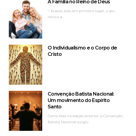
A Família no Reino de Deus
“…buscai, pois, em primeiro lugar, o seu
reino e a
O Individualismo e o Corpo de
Cristo
Convenção Batista Nacional:
Um movimento do Espírito
Santo
Como falei na edição anterior, a Convenção
Batista Nacional surgiu