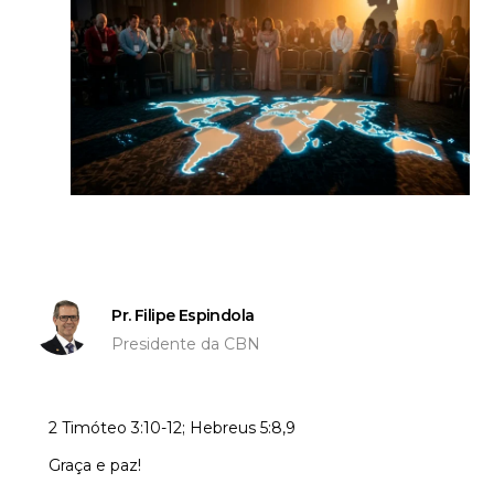
Pr. Filipe Espindola
Presidente da CBN
2 Timóteo 3:10-12; Hebreus 5:8,9
Graça e paz!