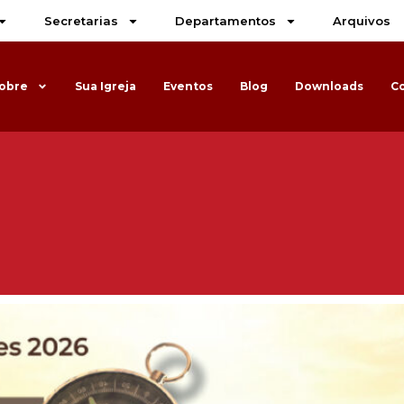
Secretarias
Departamentos
Arquivos
obre
Sua Igreja
Eventos
Blog
Downloads
C