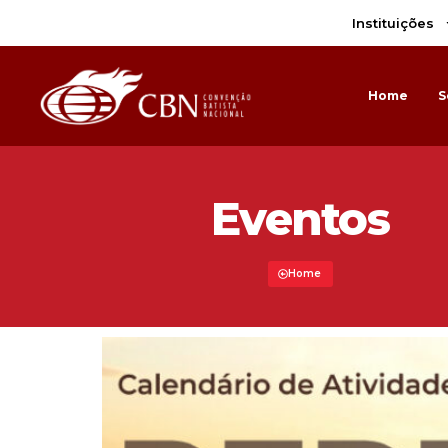
Instituições
Home
S
Eventos
Home