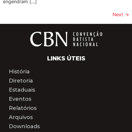
engendram […]
Next
→
LINKS ÚTEIS
História
Diretoria
Estaduais
Eventos
Relatórios
Arquivos
Downloads