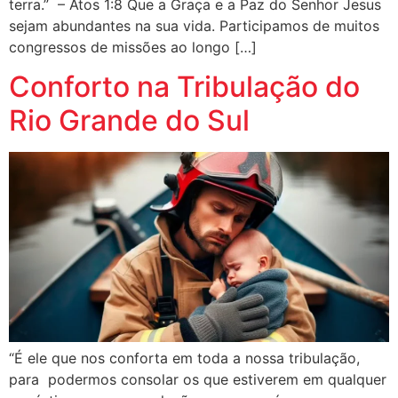
terra.” – Atos 1:8 Que a Graça e a Paz do Senhor Jesus
sejam abundantes na sua vida. Participamos de muitos
congressos de missões ao longo […]
Conforto na Tribulação do
Rio Grande do Sul
“É ele que nos conforta em toda a nossa tribulação,
para podermos consolar os que estiverem em qualquer