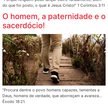
do que foi posto, o qual é Jesus Cristo!” 1 Coríntios 3:11
O homem, a paternidade e o
sacerdócio!
“Procura dentre o povo homens capazes, tementes a
Deus, homens de verdade, que aborreçam a avareza…
Êxodo 18:21.