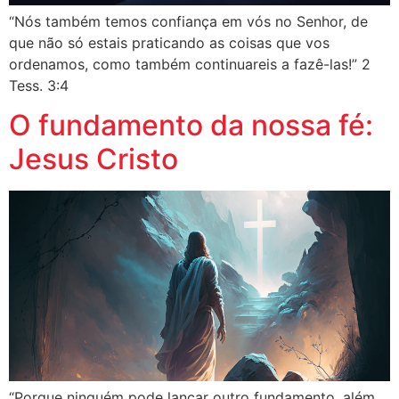
“Nós também temos confiança em vós no Senhor, de
que não só estais praticando as coisas que vos
ordenamos, como também continuareis a fazê-las!” 2
Tess. 3:4
O fundamento da nossa fé:
Jesus Cristo
“Porque ninguém pode lançar outro fundamento, além