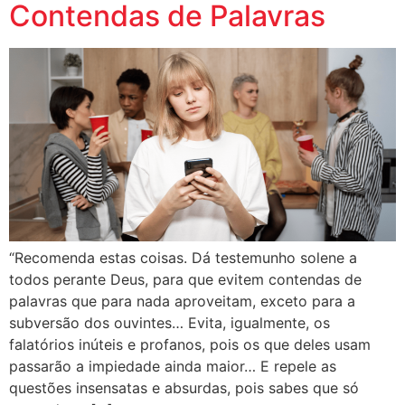
Contendas de Palavras
“Recomenda estas coisas. Dá testemunho solene a
todos perante Deus, para que evitem contendas de
palavras que para nada aproveitam, exceto para a
subversão dos ouvintes… Evita, igualmente, os
falatórios inúteis e profanos, pois os que deles usam
passarão a impiedade ainda maior… E repele as
questões insensatas e absurdas, pois sabes que só