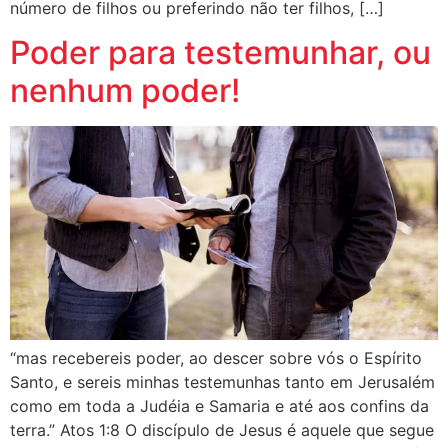
número de filhos ou preferindo não ter filhos, […]
Poder para testemunhar, ou
nenhum poder!
“mas recebereis poder, ao descer sobre vós o Espírito
Santo, e sereis minhas testemunhas tanto em Jerusalém
como em toda a Judéia e Samaria e até aos confins da
terra.” Atos 1:8 O discípulo de Jesus é aquele que segue