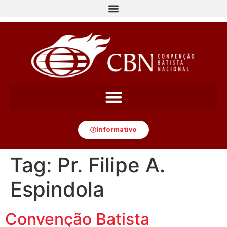
content
Informativo
Tag:
Pr. Filipe A.
Espindola
Convenção Batista