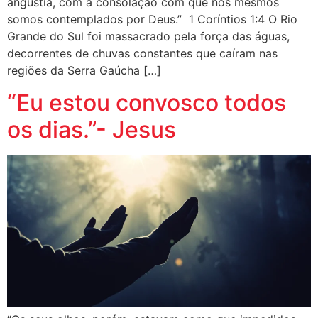
angústia, com a consolação com que nós mesmos
somos contemplados por Deus.” 1 Coríntios 1:4 O Rio
Grande do Sul foi massacrado pela força das águas,
decorrentes de chuvas constantes que caíram nas
regiões da Serra Gaúcha […]
“Eu estou convosco todos
os dias.”- Jesus