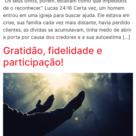
“Os seus olhos, porém, estavam como que impedidos
de o reconhecer.” Lucas 24:16 Certa vez, um homem
entrou em uma igreja para buscar ajuda. Ele estava em
crise, sua família cada vez mais distante, havia perdido
clientes, as dívidas se acumulavam, tinha medo de abrir
a porta por causa dos credores e a sua autoestima […]
Gratidão, fidelidade e
participação!