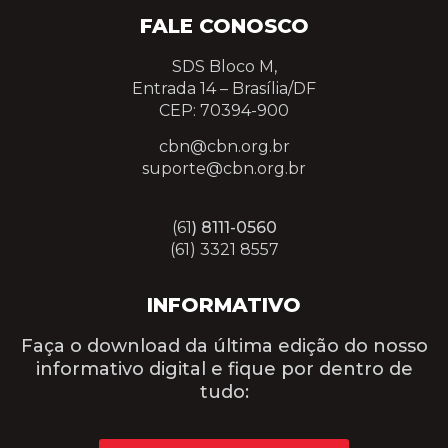
FALE CONOSCO
SDS Bloco M,
Entrada 14 –
Brasília/DF
CEP: 70394-900
cbn@cbn.org.br
suporte@cbn.org.br
(61
) 8111-0560
(61) 3321 8557
INFORMATIVO
Faça o download da última edição do nosso
informativo digital e fique por dentro de
tudo: