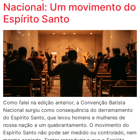
Nacional: Um movimento do
Espírito Santo
Como falei na edição anterior, a Convenção Batista
Nacional surgiu como consequência do derramamento
do Espírito Santo, que levou homens e mulheres de
nossa nação a um quebrantamento. O movimento do
Espírito Santo não pode ser medido ou controlado, nem
mesmo copiado. Tentar reproduzir o que o Espírito