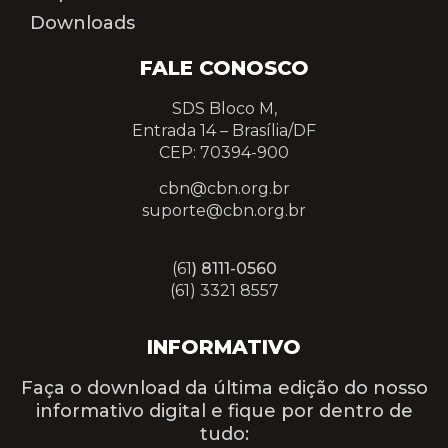
Downloads
FALE CONOSCO
SDS Bloco M,
Entrada 14 –
Brasília/DF
CEP: 70394-900
cbn@cbn.org.br
suporte@cbn.org.br
(61
) 8111-0560
(61) 3321 8557
INFORMATIVO
Faça o download da última edição do nosso
informativo digital e fique por dentro de
tudo: