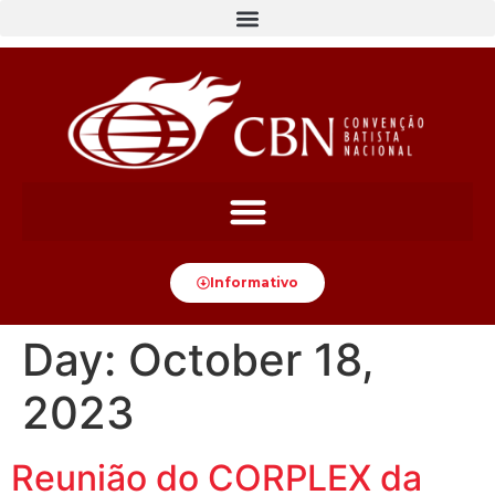
content
Informativo
Day:
October 18,
2023
Reunião do CORPLEX da