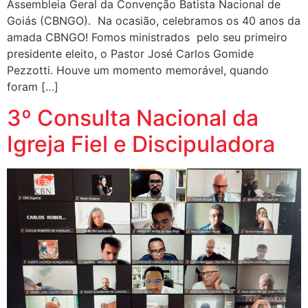
Assembleia Geral da Convenção Batista Nacional de
Goiás (CBNGO). Na ocasião, celebramos os 40 anos da
amada CBNGO! Fomos ministrados pelo seu primeiro
presidente eleito, o Pastor José Carlos Gomide
Pezzotti. Houve um momento memorável, quando
foram […]
3º Consulta Nacional da
Igreja Fiel e Discipuladora