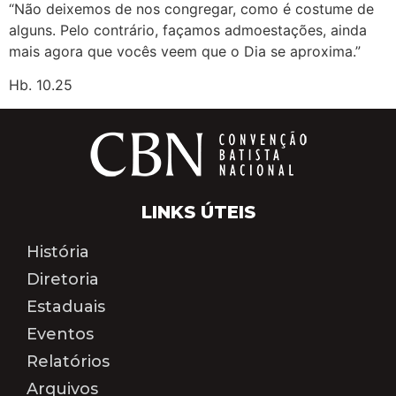
“Não deixemos de nos congregar, como é costume de
alguns. Pelo contrário, façamos admoestações, ainda
mais agora que vocês veem que o Dia se aproxima.”
Hb. 10.25
LINKS ÚTEIS
História
Diretoria
Estaduais
Eventos
Relatórios
Arquivos