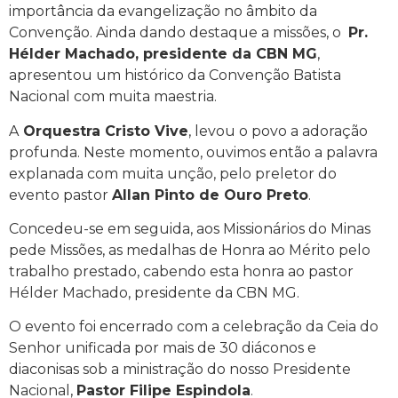
importância da evangelização no âmbito da
Convenção. Ainda dando destaque a missões, o
Pr.
Hélder Machado, presidente da CBN MG
,
apresentou um histórico da Convenção Batista
Nacional com muita maestria.
A
Orquestra Cristo Vive
, levou o povo a adoração
profunda. Neste momento, ouvimos então a palavra
explanada com muita unção, pelo preletor do
evento pastor
Allan Pinto de Ouro Preto
.
Concedeu-se em seguida, aos Missionários do Minas
pede Missões, as medalhas de Honra ao Mérito pelo
trabalho prestado, cabendo esta honra ao pastor
Hélder Machado, presidente da CBN MG.
O evento foi encerrado com a celebração da Ceia do
Senhor unificada por mais de 30 diáconos e
diaconisas sob a ministração do nosso Presidente
Nacional,
Pastor Filipe Espindola
.