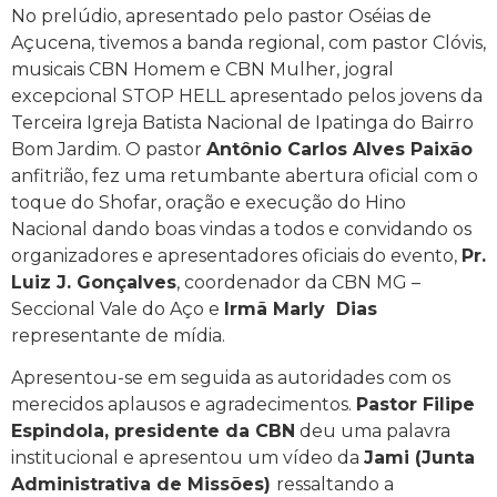
No prelúdio, apresentado pelo pastor Oséias de
Açucena, tivemos a banda regional, com pastor Clóvis,
musicais CBN Homem e CBN Mulher, jogral
excepcional STOP HELL apresentado pelos jovens da
Terceira Igreja Batista Nacional de Ipatinga do Bairro
Bom Jardim. O pastor
Antônio Carlos Alves Paixão
anfitrião, fez uma retumbante abertura oficial com o
toque do Shofar, oração e execução do Hino
Nacional dando boas vindas a todos e convidando os
organizadores e apresentadores oficiais do evento,
Pr.
Luiz J. Gonçalves
, coordenador da CBN MG –
Seccional Vale do Aço e
Irmã Marly Dias
representante de mídia.
Apresentou-se em seguida as autoridades com os
merecidos aplausos e agradecimentos.
Pastor Filipe
Espindola, presidente da CBN
deu uma palavra
institucional e apresentou um vídeo da
Jami (Junta
Administrativa de Missões)
ressaltando a