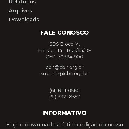
Relatórios
Arquivos
Downloads
FALE CONOSCO
SDS Bloco M,
Entrada 14 –
Brasília/DF
CEP: 70394-900
cbn@cbn.org.br
suporte@cbn.org.br
(61
) 8111-0560
(61) 3321 8557
INFORMATIVO
Faça o download da última edição do nosso