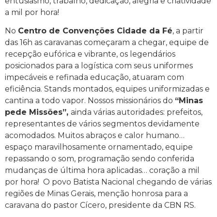
entusiasmo, trabalho, dedicação, alegria e criatividade
a mil por hora!
No
Centro de Convenções Cidade da Fé
, a partir
das 16h as caravanas começaram a chegar, equipe de
recepção eufórica e vibrante, os legendários
posicionados para a logística com seus uniformes
impecáveis e refinada educação, atuaram com
eficiência. Stands montados, equipes uniformizadas e
cantina a todo vapor. Nossos missionários do
“Minas
pede Missões”,
ainda várias autoridades: prefeitos,
representantes de vários segmentos devidamente
acomodados. Muitos abraços e calor humano…
espaço maravilhosamente ornamentado, equipe
repassando o som, programação sendo conferida
mudanças de última hora aplicadas… coração a mil
por hora! O povo Batista Nacional chegando de várias
regiões de Minas Gerais, menção honrosa para a
caravana do pastor Cícero, presidente da CBN RS.