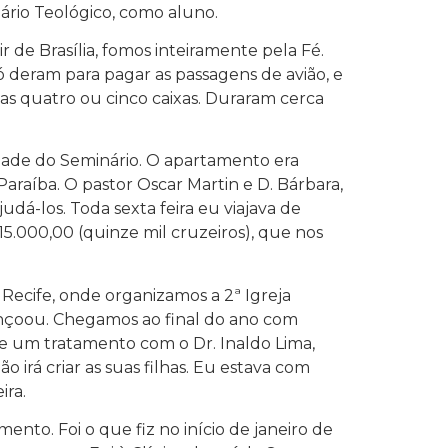
ário Teológico, como aluno.
r de Brasília, fomos inteiramente pela Fé.
 deram para pagar as passagens de avião, e
as quatro ou cinco caixas. Duraram cerca
edade do Seminário. O apartamento era
Paraíba. O pastor Oscar Martin e D. Bárbara,
dá-los. Toda sexta feira eu viajava de
5.000,00 (quinze mil cruzeiros), que nos
ecife, onde organizamos a 2ª Igreja
bençoou. Chegamos ao final do ano com
te um tratamento com o Dr. Inaldo Lima,
 irá criar as suas filhas. Eu estava com
ira.
nto. Foi o que fiz no início de janeiro de