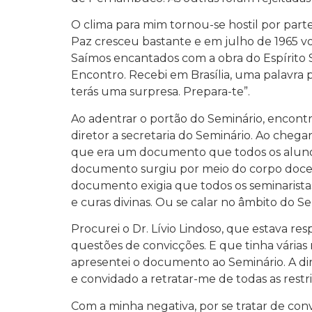
O clima para mim tornou-se hostil por parte
Paz cresceu bastante e em julho de 1965 vo
Saímos encantados com a obra do Espírito 
Encontro. Recebi em Brasília, uma palavra 
terás uma surpresa. Prepara-te”.
Ao adentrar o portão do Seminário, encontr
diretor a secretaria do Seminário. Ao che
que era um documento que todos os alunos 
documento surgiu por meio do corpo doce
documento exigia que todos os seminaristas
e curas divinas. Ou se calar no âmbito do S
Procurei o Dr. Lívio Lindoso, que estava r
questões de convicções. E que tinha várias r
apresentei o documento ao Seminário. A dir
e convidado a retratar-me de todas as restr
Com a minha negativa, por se tratar de conv