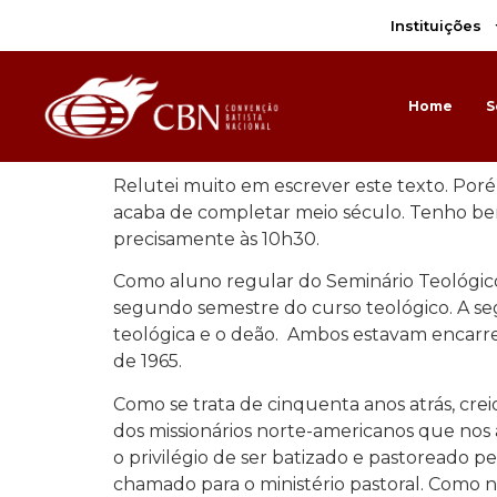
Instituições
Home
S
Relutei muito em escrever este texto. Poré
acaba de completar meio século. Tenho be
precisamente às 10h30.
Como aluno regular do Seminário Teológico B
segundo semestre do curso teológico. A segu
teológica e o deão. Ambos estavam encarr
de 1965.
Como se trata de cinquenta anos atrás, crei
dos missionários norte-americanos que nos 
o privilégio de ser batizado e pastoreado pe
chamado para o ministério pastoral. Como na