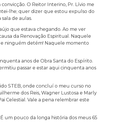
convicção. O Reitor Interino, Pr. Lívio me
ei-lhe; quer dizer que estou expulso do
sala de aulas.
Araújo que estava chegando. Ao me ver
causa da Renovação Espiritual. Naquele
nta e ninguém detém! Naquele momento
quenta anos de Obra Santa do Espírito.
mitiu passar e estar aqui cinquenta anos
erido STEB, onde concluí o meu curso no
Guilherme dos Reis, Wagner Lustosa e Marly
ai Celestial. Vale a pena relembrar este
. É um pouco da longa história dos meus 65