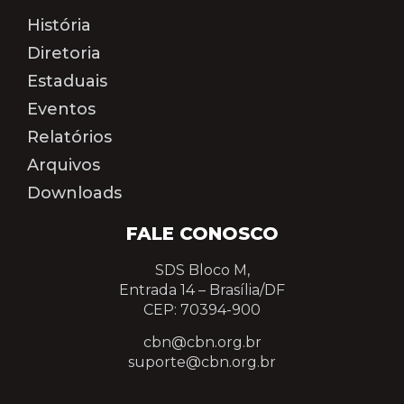
História
Diretoria
Estaduais
Eventos
Relatórios
Arquivos
Downloads
FALE CONOSCO
SDS Bloco M,
Entrada 14 –
Brasília/DF
CEP: 70394-900
cbn@cbn.org.br
suporte@cbn.org.br