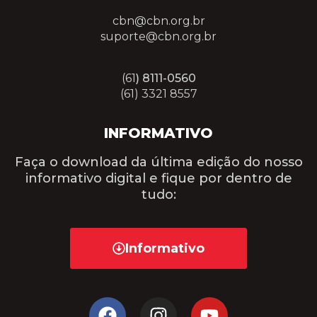
cbn@cbn.org.br
suporte@cbn.org.br
(61
) 8111-0560
(61) 3321 8557
INFORMATIVO
Faça o download da última edição do nosso
informativo digital e fique por dentro de
tudo:
Informativo