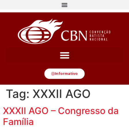
content
Informativo
Tag:
XXXII AGO
XXXII AGO – Congresso da
Família