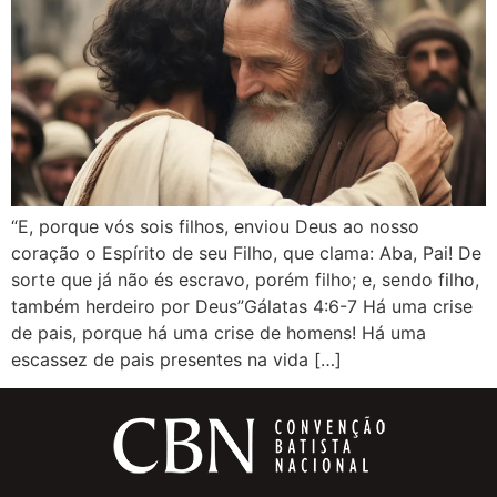
“E, porque vós sois filhos, enviou Deus ao nosso
coração o Espírito de seu Filho, que clama: Aba, Pai! De
sorte que já não és escravo, porém filho; e, sendo filho,
também herdeiro por Deus”Gálatas 4:6-7 Há uma crise
de pais, porque há uma crise de homens! Há uma
escassez de pais presentes na vida […]