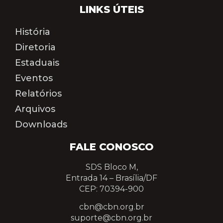
LINKS ÚTEIS
História
Diretoria
Estaduais
Eventos
Relatórios
Arquivos
Downloads
FALE CONOSCO
SDS Bloco M,
Entrada 14 –
Brasília/DF
CEP: 70394-900
cbn@cbn.org.br
suporte@cbn.org.br