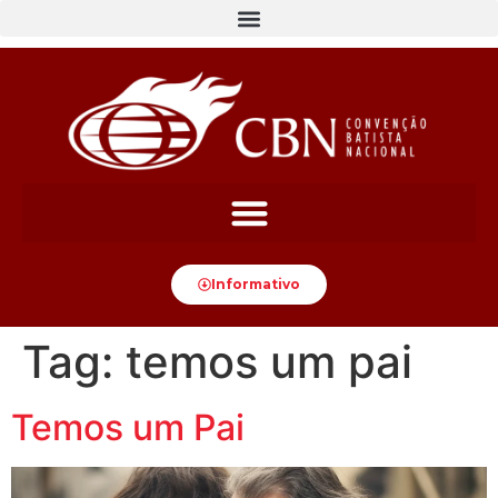
content
Informativo
Tag:
temos um pai
Temos um Pai