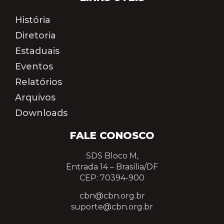
História
Diretoria
Estaduais
Eventos
Relatórios
Arquivos
Downloads
FALE CONOSCO
SDS Bloco M,
Entrada 14 –
Brasília/DF
CEP: 70394-900
cbn@cbn.org.br
suporte@cbn.org.br