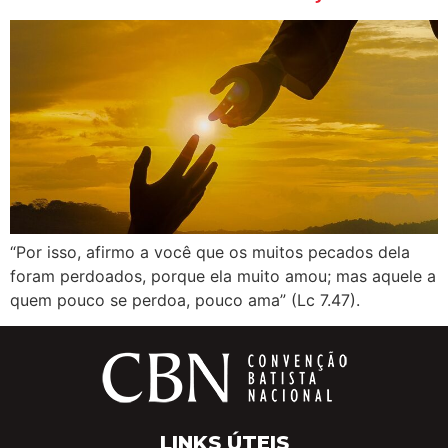
“Por isso, afirmo a você que os muitos pecados dela
foram perdoados, porque ela muito amou; mas aquele a
quem pouco se perdoa, pouco ama” (Lc 7.47).
LINKS ÚTEIS