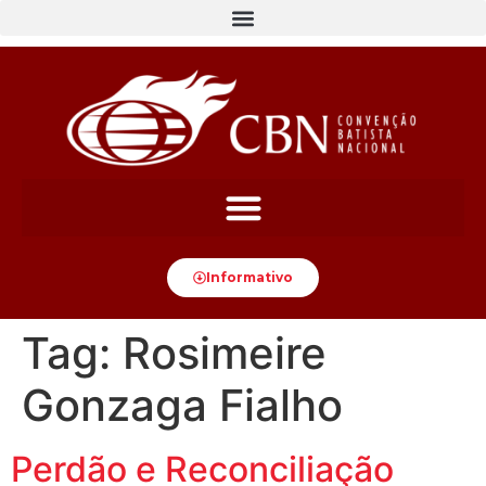
content
Informativo
Tag:
Rosimeire
Gonzaga Fialho
Perdão e Reconciliação