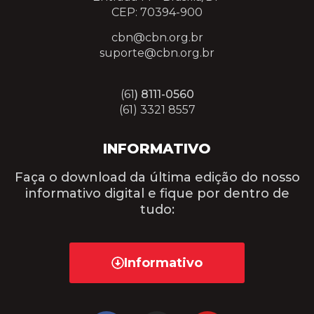
CEP: 70394-900
cbn@cbn.org.br
suporte@cbn.org.br
(61
) 8111-0560
(61) 3321 8557
INFORMATIVO
Faça o download da última edição do nosso
informativo digital e fique por dentro de
tudo:
Informativo