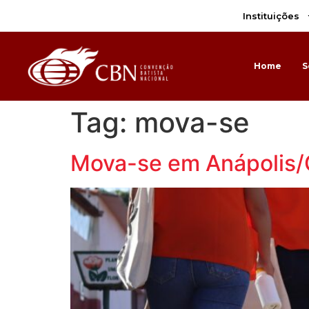
content
Instituições
Home
S
Tag:
mova-se
Mova-se em Anápolis