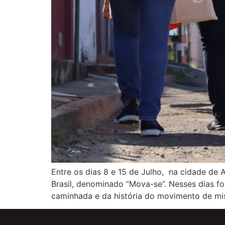
Entre os dias 8 e 15 de Julho, na cidade de
Brasil, denominado “Mova-se”. Nesses dias f
caminhada e da história do movimento de mi