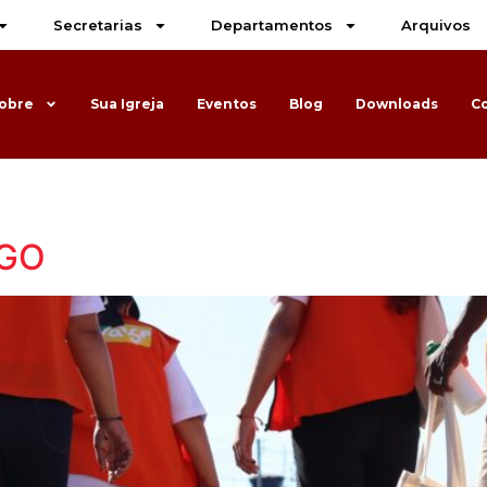
Secretarias
Departamentos
Arquivos
obre
Sua Igreja
Eventos
Blog
Downloads
C
/GO