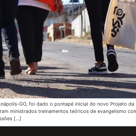
 Anápolis-GO, foi dado o pontapé inicial do novo Projeto
oram ministrados treinamentos teóricos de evangelismo com
ssões […]