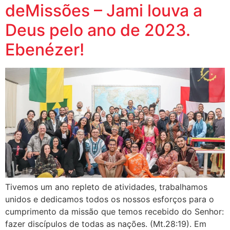
deMissões – Jami louva a
Deus pelo ano de 2023.
Ebenézer!
Tivemos um ano repleto de atividades, trabalhamos
unidos e dedicamos todos os nossos esforços para o
cumprimento da missão que temos recebido do Senhor:
fazer discípulos de todas as nações. (Mt.28:19). Em