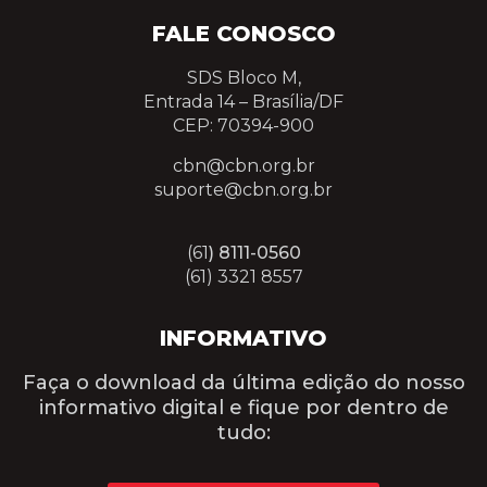
FALE CONOSCO
SDS Bloco M,
Entrada 14 –
Brasília/DF
CEP: 70394-900
cbn@cbn.org.br
suporte@cbn.org.br
(61
) 8111-0560
(61) 3321 8557
INFORMATIVO
Faça o download da última edição do nosso
informativo digital e fique por dentro de
tudo: