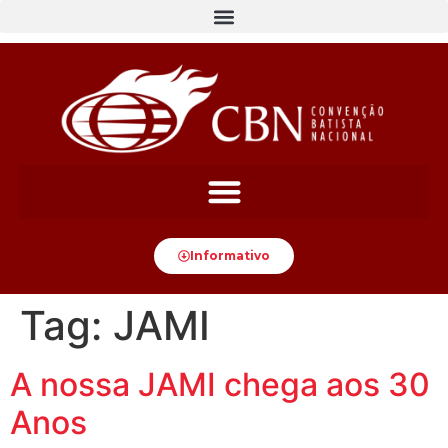
content
Informativo
Tag:
JAMI
A nossa JAMI chega aos 30
Anos