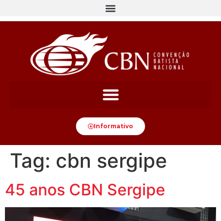
content
Informativo
Tag:
cbn sergipe
45 anos CBN Sergipe