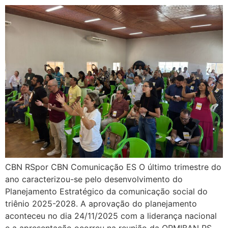
CBN RSpor CBN Comunicação ES O último trimestre do
ano caracterizou-se pelo desenvolvimento do
Planejamento Estratégico da comunicação social do
triênio 2025-2028. A aprovação do planejamento
aconteceu no dia 24/11/2025 com a liderança nacional
e a apresentação ocorreu na reunião da ORMIBAN RS