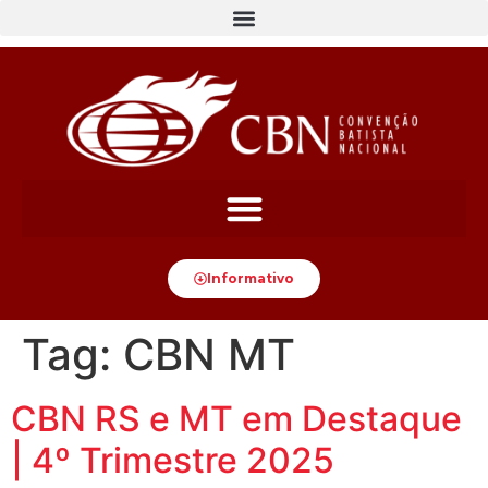
content
Informativo
Tag:
CBN MT
CBN RS e MT em Destaque
| 4º Trimestre 2025