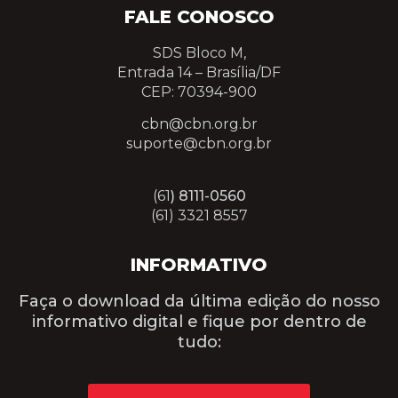
FALE CONOSCO
SDS Bloco M,
Entrada 14 –
Brasília/DF
CEP: 70394-900
cbn@cbn.org.br
suporte@cbn.org.br
(61
) 8111-0560
(61) 3321 8557
INFORMATIVO
Faça o download da última edição do nosso
informativo digital e fique por dentro de
tudo: