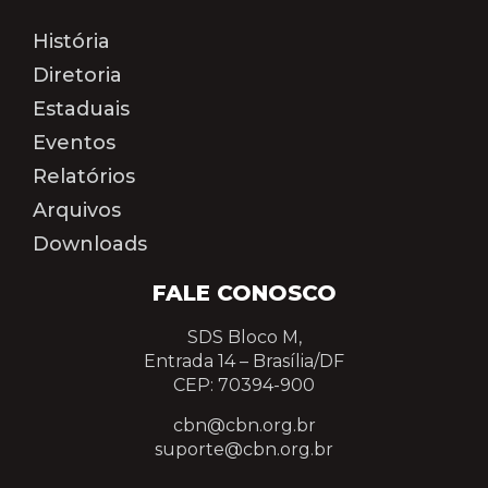
História
Diretoria
Estaduais
Eventos
Relatórios
Arquivos
Downloads
FALE CONOSCO
SDS Bloco M,
Entrada 14 –
Brasília/DF
CEP: 70394-900
cbn@cbn.org.br
suporte@cbn.org.br