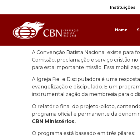
Instituições
Home
S
A Convenção Batista Nacional existe para fo
Comissão, proclamação e serviço cristão no 
para esta importante missão. Essa mobilizaç
A Igreja Fiel e Discipuladora é uma respost
evangelização e discipulado. É um programa
instrumentalização da membresia para o disc
O relatório final do projeto-piloto, conte
programa oficial e permanente da denomin
CBN Ministérios.
O programa está baseado em três pilares: