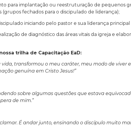
ento para implantação ou reestruturação de pequenos gr
 (grupos fechados para o discipulado de liderança);
cipulado iniciando pelo pastor e sua liderança principal 
lização de diagnóstico das áreas vitais da igreja e ela
nossa trilha de Capacitação EaD:
a vida, transformou o meu caráter, meu modo de viver 
ação genuína em Cristo Jesus!”
rendendo sobre algumas questões que estava equivocad
spera de mim.”
roclamar. É andar junto, ensinando o discípulo muito m