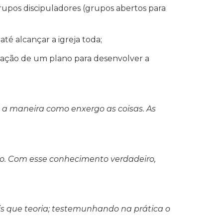
upos discipuladores (grupos abertos para
até alcançar a igreja toda;
boração de um plano para desenvolver a
e a maneira como enxergo as coisas. As
o. Com esse conhecimento verdadeiro,
ais que teoria; testemunhando na prática o