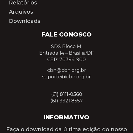
Relatórios
Arquivos
Downloads
FALE CONOSCO
SDS Bloco M,
Entrada 14 –
Brasília/DF
CEP: 70394-900
cbn@cbn.org.br
suporte@cbn.org.br
(61
) 8111-0560
(61) 3321 8557
INFORMATIVO
Faça o download da última edição do nosso