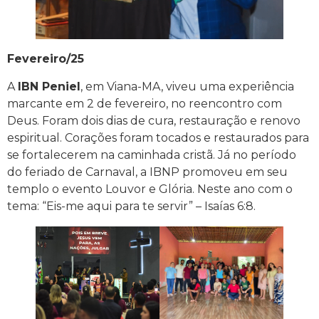
Fevereiro/25
A
IBN Peniel
, em Viana-MA, viveu uma experiência
marcante em 2 de fevereiro, no reencontro com
Deus. Foram dois dias de cura, restauração e renovo
espiritual. Corações foram tocados e restaurados para
se fortalecerem na caminhada cristã. Já no período
do feriado de Carnaval, a IBNP promoveu em seu
templo o evento Louvor e Glória. Neste ano com o
tema: “Eis-me aqui para te servir” – Isaías 6:8.