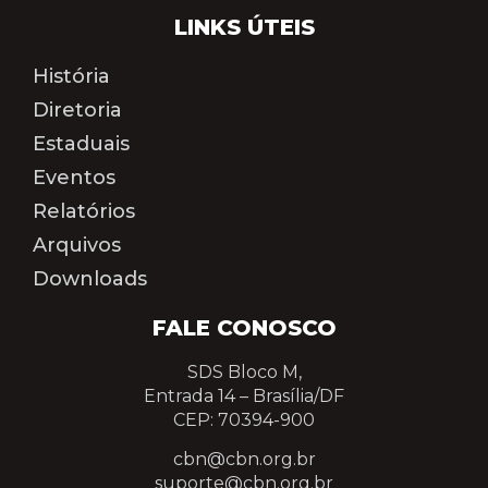
LINKS ÚTEIS
História
Diretoria
Estaduais
Eventos
Relatórios
Arquivos
Downloads
FALE CONOSCO
SDS Bloco M,
Entrada 14 –
Brasília/DF
CEP: 70394-900
cbn@cbn.org.br
suporte@cbn.org.br