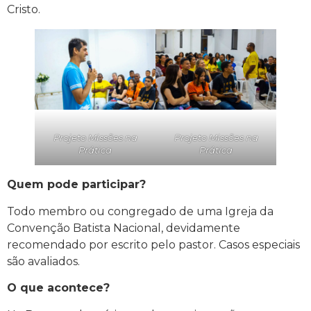
Cristo.
Projeto Missões na
Projeto Missões na
Prática
Prática
Quem pode participar?
Todo membro ou congregado de uma Igreja da
Convenção Batista Nacional, devidamente
recomendado por escrito pelo pastor. Casos especiais
são avaliados.
O que acontece?