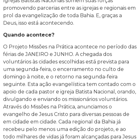
Igrejas Batistas Nacionais somem suas forças
promovendo parcerias entre as igrejas e regionais em
prol da evangelização de toda Bahia. E, graças a
Deus, isso está acontecendo.
Quando acontece?
O Projeto Missões na Prática acontece no período das
férias de JANEIRO e JUNHO. A chegada dos
voluntários às cidades escolhidas está prevista para
uma segunda-feira, o encerramento no culto de
domingo à noite, e o retorno na segunda-feira
seguinte. Esta ação evangelística tem contado com o
apoio de cada pastor e igreja Batista Nacional, orando,
divulgando e enviando os missionários voluntários.
Através do Missões na Prática, anunciamos o
evangelho de Jesus Cristo para diversas pessoas de
em cidade em cidade. Cada regional da Bahia já
recebeu pelo menos uma edição do projeto, e ao
todo milhares de vidas já foram alcançadas para Jesus