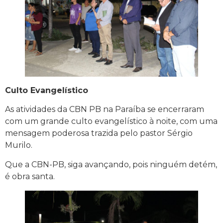
Culto Evangelístico
As atividades da CBN PB na Paraíba se encerraram
com um grande culto evangelístico à noite, com uma
mensagem poderosa trazida pelo pastor Sérgio
Murilo.
Que a CBN-PB, siga avançando, pois ninguém detém,
é obra santa.