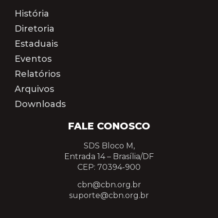
História
Diretoria
Estaduais
Eventos
Relatórios
Arquivos
Downloads
FALE CONOSCO
SDS Bloco M,
Entrada 14 –
Brasília/DF
CEP: 70394-900
cbn@cbn.org.br
suporte@cbn.org.br