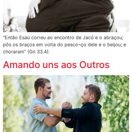
“Então Esaú correu ao encontro de Jacó e o abraçou;
pôs os braços em volta do pesco¬ço dele e o beijou; e
choraram” (Gn 33.4).
Amando uns aos Outros