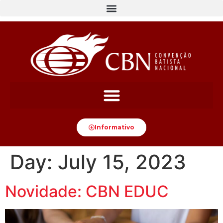
content
Informativo
Day:
July 15, 2023
Novidade: CBN EDUC