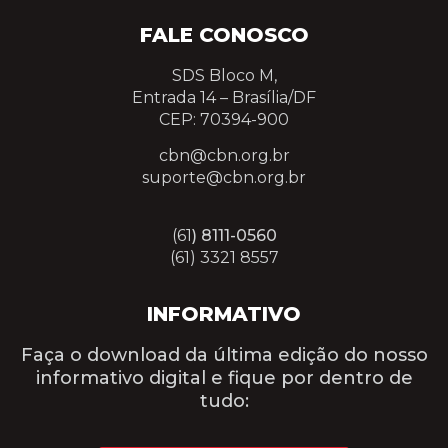
FALE CONOSCO
SDS Bloco M,
Entrada 14 –
Brasília/DF
CEP: 70394-900
cbn@cbn.org.br
suporte@cbn.org.br
(61
) 8111-0560
(61) 3321 8557
INFORMATIVO
Faça o download da última edição do nosso
informativo digital e fique por dentro de
tudo: