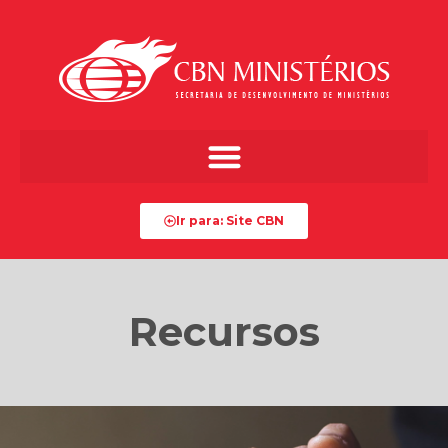
Ir para: Site CBN
Recursos