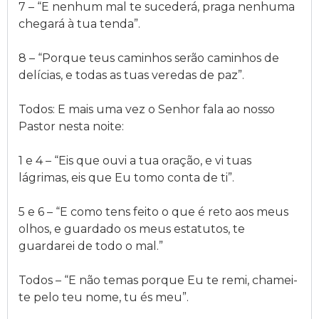
7 – “E nenhum mal te sucederá, praga nenhuma
chegará à tua tenda”.
8 – “Porque teus caminhos serão caminhos de
delícias, e todas as tuas veredas de paz”.
Todos: E mais uma vez o Senhor fala ao nosso
Pastor nesta noite:
1 e 4 – “Eis que ouvi a tua oração, e vi tuas
lágrimas, eis que Eu tomo conta de ti”.
5 e 6 – “E como tens feito o que é reto aos meus
olhos, e guardado os meus estatutos, te
guardarei de todo o mal.”
Todos – “E não temas porque Eu te remi, chamei-
te pelo teu nome, tu és meu”.