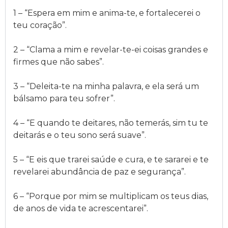
1 – “Espera em mim e anima-te, e fortalecerei o
teu coração”.
2 – “Clama a mim e revelar-te-ei coisas grandes e
firmes que não sabes”.
3 – “Deleita-te na minha palavra, e ela será um
bálsamo para teu sofrer”.
4 – “E quando te deitares, não temerás, sim tu te
deitarás e o teu sono será suave”.
5 – “E eis que trarei saúde e cura, e te sararei e te
revelarei abundância de paz e segurança”.
6 – “Porque por mim se multiplicam os teus dias,
de anos de vida te acrescentarei”.