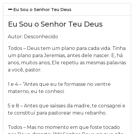
Eu Sou o Senhor Teu Deus
Eu Sou o Senhor Teu Deus
Autor: Desconhecido
Todos – Deus tem um plano para cada vida. Tinha
um plano para Jeremias, antes dele nascer. E, há
anos, muitos anos, Ele repetiu as mesmas palavras
a você, pastor:
1 e 4 – “Antes que eu te formasse no ventre
materno, eu te conheci.
5 e 8 – Antes que saísses da madre, te consagrei e
te constituí para pastorear meu rebanho.
Todos – Mas no momento em que foste tocado