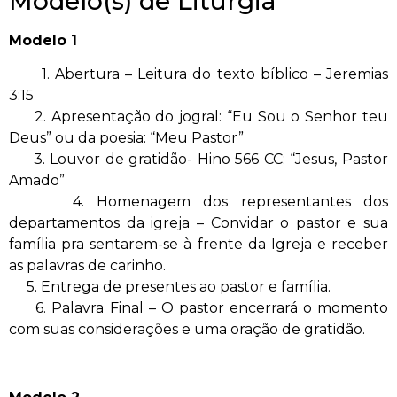
Modelo(s) de Liturgia
Modelo 1
1. Abertura – Leitura do texto bíblico – Jeremias
3:15
2. Apresentação do jogral: “Eu Sou o Senhor teu
Deus” ou da poesia: “Meu Pastor”
3. Louvor de gratidão- Hino 566 CC: “Jesus, Pastor
Amado”
4. Homenagem dos representantes dos
departamentos da igreja – Convidar o pastor e sua
família pra sentarem-se à frente da Igreja e receber
as palavras de carinho.
5. Entrega de presentes ao pastor e família.
6. Palavra Final – O pastor encerrará o momento
com suas considerações e uma oração de gratidão.