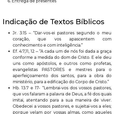
6. Entrega de presentes
Indicação de Textos Bíblicos
Jr. 3:15 – “Dar-vos-ei pastores segundo o meu
coração, que vos apascentem com
conhecimento e com inteligência.”
Ef. 4:7,11, 12 – “A cada um de nós foi dada a graça
conforme a medida do dom de Cristo. E ele deu
uns como apóstolos, e outros como profetas,
evangelistas PASTORES e mestres para o
aperfeiçoamento dos santos, para a obra do
ministério, para a edificação do Corpo de Cristo.”
Hb. 13:7 e 17- “Lembrai-vos dos vossos pastores,
que vos falaram a palavra de Deus, a fé dos quais
imitai, atentando para a sua maneira de viver.
Obedecei a vossos pastores, e sujeitai-vos a eles;
porque velam por vossas almas, como aqueles