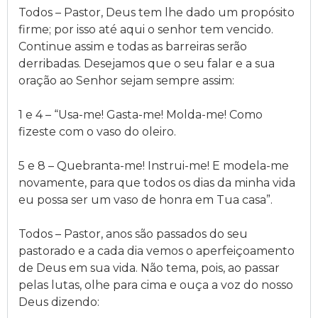
Todos – Pastor, Deus tem lhe dado um propósito
firme; por isso até aqui o senhor tem vencido.
Continue assim e todas as barreiras serão
derribadas. Desejamos que o seu falar e a sua
oração ao Senhor sejam sempre assim:
1 e 4 – “Usa-me! Gasta-me! Molda-me! Como
fizeste com o vaso do oleiro.
5 e 8 – Quebranta-me! Instrui-me! E modela-me
novamente, para que todos os dias da minha vida
eu possa ser um vaso de honra em Tua casa”.
Todos – Pastor, anos são passados do seu
pastorado e a cada dia vemos o aperfeiçoamento
de Deus em sua vida. Não tema, pois, ao passar
pelas lutas, olhe para cima e ouça a voz do nosso
Deus dizendo: