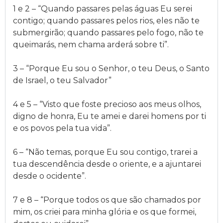
1 e 2 – “Quando passares pelas águas Eu serei
contigo; quando passares pelos rios, eles não te
submergirão; quando passares pelo fogo, não te
queimarás, nem chama arderá sobre ti”.
3 – “Porque Eu sou o Senhor, o teu Deus, o Santo
de Israel, o teu Salvador”
4 e 5 – “Visto que foste precioso aos meus olhos,
digno de honra, Eu te amei e darei homens por ti
e os povos pela tua vida”.
6 – “Não temas, porque Eu sou contigo, trarei a
tua descendência desde o oriente, e a ajuntarei
desde o ocidente”.
7 e 8 – “Porque todos os que são chamados por
mim, os criei para minha glória e os que formei,