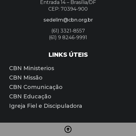
Entrada 14 –
Brasília/DF
CEP: 70394-900
sedelim@cbn.org.br
(61) 3321-8557
(61) 9 8246-9991
LINKS ÚTEIS
CBN Ministerios
CBN Missão
CBN Comunicação
CBN Educação
Igreja Fiel e Discipuladora