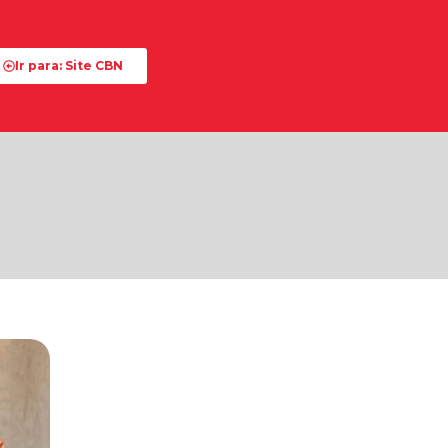
Ir para: Site CBN