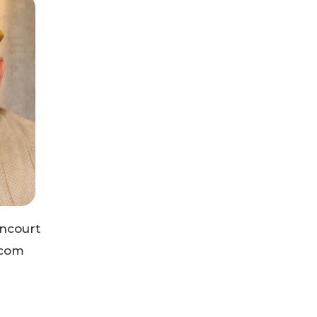
encourt
.com