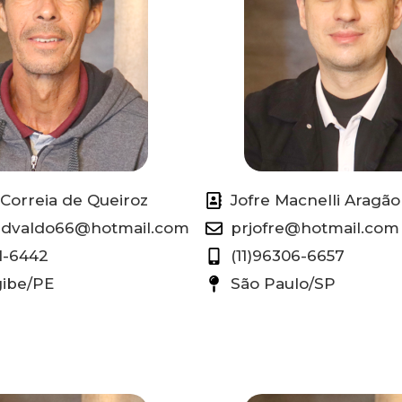
Correia de Queiroz
Jofre Macnelli Aragão
edvaldo66@hotmail.com
prjofre@hotmail.com
1-6442
(11)96306-6657
ibe/PE
São Paulo/SP