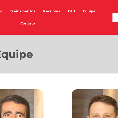
s
Treinamentos
Recursos
EAD
Equipe
Contato
Equipe