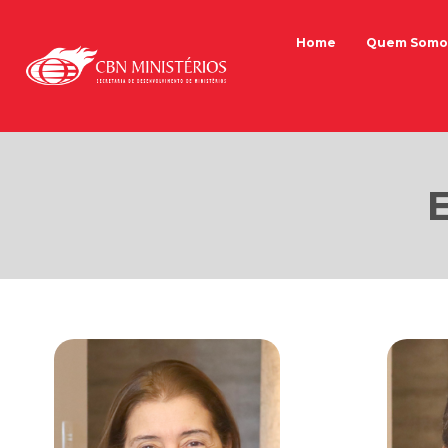
Home
Quem Somo