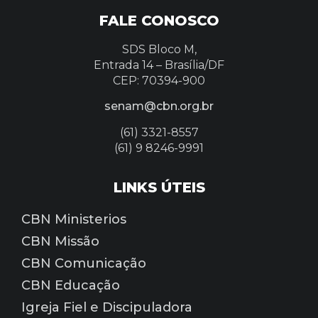
FALE CONOSCO
SDS Bloco M,
Entrada 14 –
Brasília/DF
CEP: 70394-900
senam@cbn.org.br
(61) 3321-8557
(61) 9 8246-9991
LINKS ÚTEIS
CBN Ministerios
CBN Missão
CBN Comunicação
CBN Educação
Igreja Fiel e Discipuladora