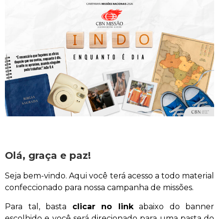
Olá, graça e paz!
Seja bem-vindo.
Aqui você terá acesso a todo material
confeccionado para nossa campanha de missões.
Para tal, basta
clicar no link
abaixo do banner
escolhido e você será direcionado para uma pasta do