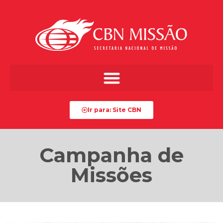
Ir para: Site CBN
Campanha de
Missões