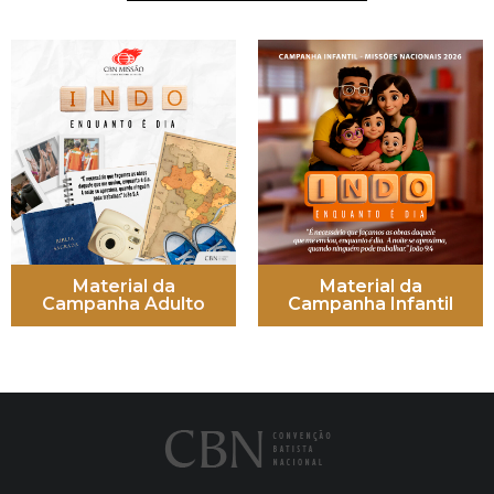
Material da
Material da
Campanha Adulto
Campanha Infantil